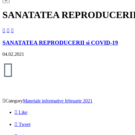
SANATATEA REPRODUCERII 



SANATATEA REPRODUCERII si COVID-19
04.02.2021


Category
Materiale informative februarie 2021

Like

Tweet