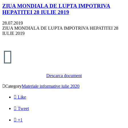
ZIUA MONDIALA DE LUPTA IMPOTRIVA
HEPATITEI 28 IULIE 2019
28.07.2019
ZIUA MONDIALA DE LUPTA IMPOTRIVA HEPATITEI 28
IULIE 2019

Descarca document

Category
Materiale informative iulie 2020

Like

Tweet

+1