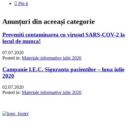

Pin it
Anunțuri din aceeași categorie
Preveniti contaminarea cu virusul SARS-COV-2 la
locul de munca!
07.07.2020
Posted in:
Materiale informative iulie 2020
Campanie I.E.C. Siguranta pacientilor – luna iulie
2020
02.07.2020
Posted in:
Materiale informative iulie 2020