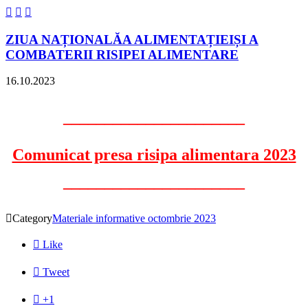



ZIUA NAȚIONALĂA ALIMENTAȚIEIȘI A
COMBATERII RISIPEI ALIMENTARE
16.10.2023
––––––––––––––––––––––
Comunicat presa risipa alimentara 2023
––––––––––––––––––––––

Category
Materiale informative octombrie 2023

Like

Tweet

+1