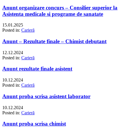
Anunt organizare concurs – Consilier superior la
Asistenta medicale si programe de sanatate
15.01.2025
Posted in:
Carieră
Anunt – Rezultate finale – Chimist debutant
12.12.2024
Posted in:
Carieră
Anunt rezultate finale asistent
10.12.2024
Posted in:
Carieră
Anunt proba scrisa asistent laborator
10.12.2024
Posted in:
Carieră
Anunt proba scrisa chimist