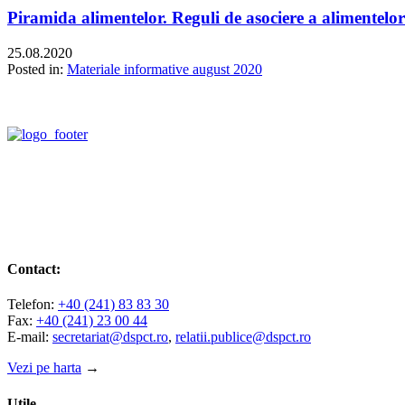
Piramida alimentelor. Reguli de asociere a alimentelor
25.08.2020
Posted in:
Materiale informative august 2020
Contact:
Telefon:
+40 (241) 83 83 30
Fax:
+40 (241) 23 00 44
E-mail:
secretariat@dspct.ro
,
relatii.publice@dspct.ro
Vezi pe harta
→
Utile