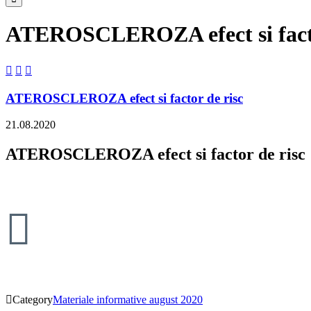
ATEROSCLEROZA efect si facto



ATEROSCLEROZA efect si factor de risc
21.08.2020
ATEROSCLEROZA efect si factor de risc


Category
Materiale informative august 2020