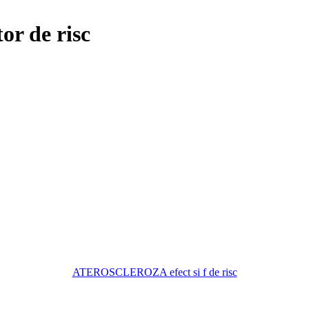
r de risc
ATEROSCLEROZA efect si f de risc