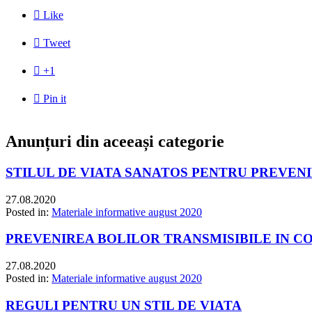

Like

Tweet

+1

Pin it
Anunțuri din aceeași categorie
STILUL DE VIATA SANATOS PENTRU PREVEN
27.08.2020
Posted in:
Materiale informative august 2020
PREVENIREA BOLILOR TRANSMISIBILE IN C
27.08.2020
Posted in:
Materiale informative august 2020
REGULI PENTRU UN STIL DE VIATA