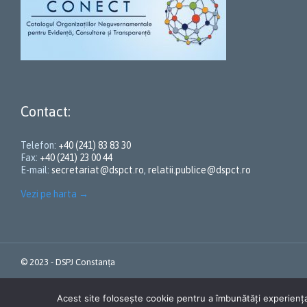
Contact:
Telefon:
+40 (241) 83 83 30
Fax:
+40 (241) 23 00 44
E-mail:
secretariat@dspct.ro
,
relatii.publice@dspct.ro
Vezi pe harta
→
© 2023 - DSPJ Constanța
Acest site folosește cookie pentru a îmbunătăți experienț