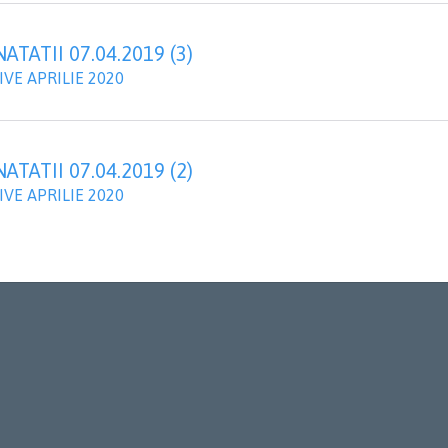
TATII 07.04.2019 (3)
VE APRILIE 2020
TATII 07.04.2019 (2)
VE APRILIE 2020