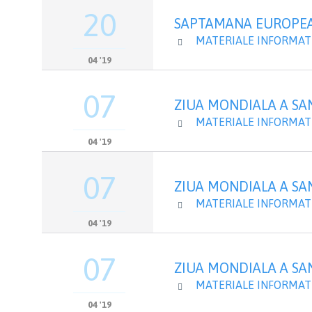
20
SAPTAMANA EUROPEANA
CATEGORY
MATERIALE INFORMATI

04 '19
07
ZIUA MONDIALA A SANA
CATEGORY
MATERIALE INFORMATI

04 '19
07
ZIUA MONDIALA A SANA
CATEGORY
MATERIALE INFORMATI

04 '19
07
ZIUA MONDIALA A SANA
CATEGORY
MATERIALE INFORMATI

04 '19