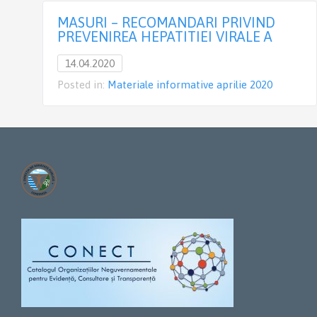
MASURI – RECOMANDARI PRIVIND
PREVENIREA HEPATITIEI VIRALE A
14.04.2020
Posted in:
Materiale informative aprilie 2020