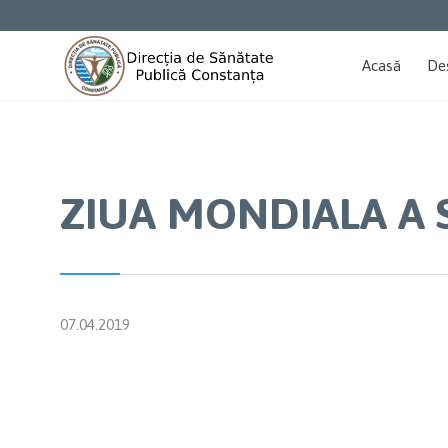
Acasă
De
ZIUA MONDIALA A SA
07.04.2019