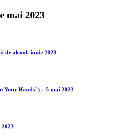
ve mai 2023
i de alcool- iunie 2023
an Your Hands”) – 5 mai 2023
i 2023