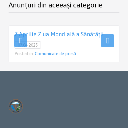
Anunțuri din aceeași categorie
7 Aprilie Ziua Mondială a Sănătății
07.04.2025
Posted in:
Comunicate de presă