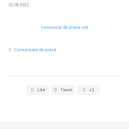
02.08.2021
Comunicat de presa site
Category
Comunicate de presă

Like
Tweet
+1


