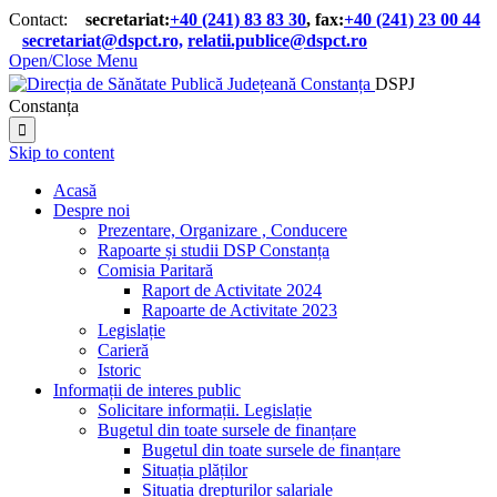
Contact:
secretariat:
+40 (241) 83 83 30
, fax:
+40 (241) 23 00 44

secretariat@dspct.ro,
relatii.publice@dspct.ro

Open/Close Menu
DSPJ
Constanța

Skip to content
Acasă
Despre noi
Prezentare, Organizare , Conducere
Rapoarte și studii DSP Constanța
Comisia Paritară
Raport de Activitate 2024
Rapoarte de Activitate 2023
Legislație
Carieră
Istoric
Informații de interes public
Solicitare informații. Legislație
Bugetul din toate sursele de finanțare
Bugetul din toate sursele de finanțare
Situația plăților
Situația drepturilor salariale