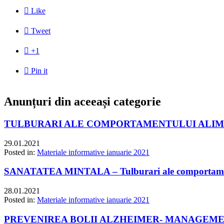

Like

Tweet

+1

Pin it
Anunțuri din aceeași categorie
TULBURARI ALE COMPORTAMENTULUI ALIMEN
29.01.2021
Posted in:
Materiale informative ianuarie 2021
SANATATEA MINTALA – Tulburari ale comportame
28.01.2021
Posted in:
Materiale informative ianuarie 2021
PREVENIREA BOLII ALZHEIMER- MANAGEME