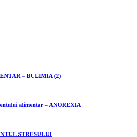
TAR – BULIMIA (2)
ntului alimentar – ANOREXIA
NTUL STRESULUI