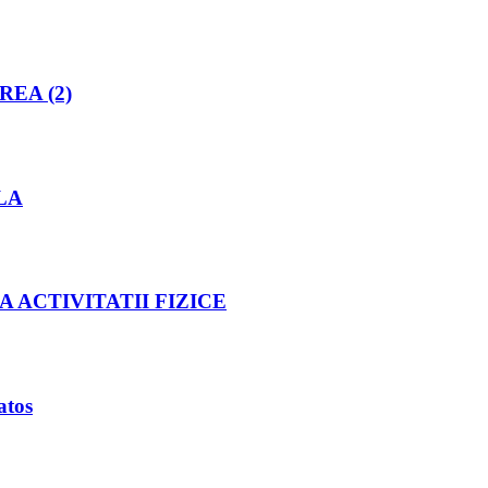
EA (2)
LA
 ACTIVITATII FIZICE
atos