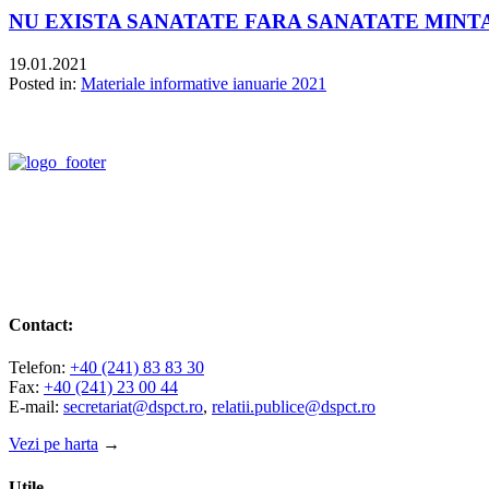
NU EXISTA SANATATE FARA SANATATE MINT
19.01.2021
Posted in:
Materiale informative ianuarie 2021
Contact:
Telefon:
+40 (241) 83 83 30
Fax:
+40 (241) 23 00 44
E-mail:
secretariat@dspct.ro
,
relatii.publice@dspct.ro
Vezi pe harta
→
Utile