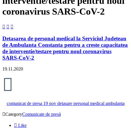
interventie/testare pentru noul
coronavirus SARS-CoV-2



Detasarea de personal medical la Serviciul Judetean
de Ambulanta Constanta pentru a creste capacitatea
de interventie/testare pentru noul coronavirus
SARS-CoV-2
19.11.2020

comunicat de presa 19 nov detasare personal medical ambulanta

Category
Comunicate de presă

Like