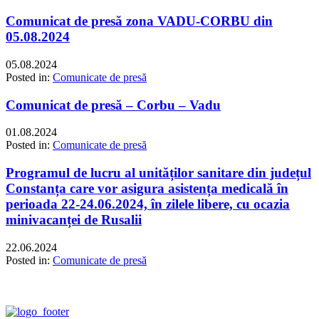
Comunicat de presă zona VADU-CORBU din
05.08.2024
05.08.2024
Posted in:
Comunicate de presă
Comunicat de presă – Corbu – Vadu
01.08.2024
Posted in:
Comunicate de presă
Programul de lucru al unităților sanitare din județul
Constanța care vor asigura asistența medicală în
perioada 22-24.06.2024, în zilele libere, cu ocazia
minivacanței de Rusalii
22.06.2024
Posted in:
Comunicate de presă