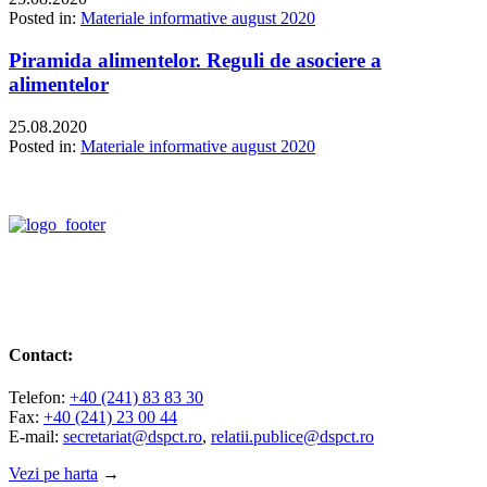
Posted in:
Materiale informative august 2020
Piramida alimentelor. Reguli de asociere a
alimentelor
25.08.2020
Posted in:
Materiale informative august 2020
Contact:
Telefon:
+40 (241) 83 83 30
Fax:
+40 (241) 23 00 44
E-mail:
secretariat@dspct.ro
,
relatii.publice@dspct.ro
Vezi pe harta
→