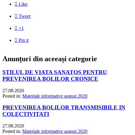

Like

Tweet

+1

Pin it
Anunțuri din aceeași categorie
STILUL DE VIATA SANATOS PENTRU
PREVENIREA BOLILOR CRONICE
27.08.2020
Posted in:
Materiale informative august 2020
PREVENIREA BOLILOR TRANSMISIBILE IN
COLECTIVITATI
27.08.2020
Posted in:
Materiale informative august 2020