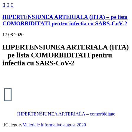



HIPERTENSIUNEA ARTERIALA (HTA) – pe lista
COMORBIDITATI pentru infectia cu SARS-CoV-2
17.08.2020
HIPERTENSIUNEA ARTERIALA (HTA)
– pe lista COMORBIDITATI pentru
infectia cu SARS-CoV-2

HIPERTENSIUNEA ARTERIALA – comorbiditate

Category
Materiale informative august 2020