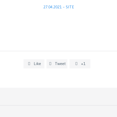
27.04.2021 – SITE
Like
Tweet
+1


