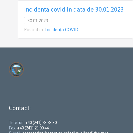
incidenta covid in data de 30.01.2023
30.01.2023
Posted in:
Incidența COVID
Contact:
Telefon:
+40 (241) 83 83 30
Fax:
+40 (241) 23 00 44