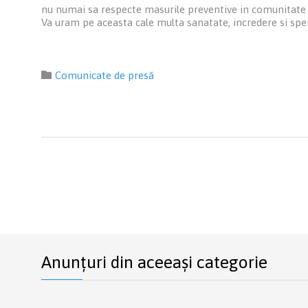
nu numai sa respecte masurile preventive in comunitate 
Va uram pe aceasta cale multa sanatate, incredere si spe
Category

Comunicate de presă
Anunțuri din aceeași categorie