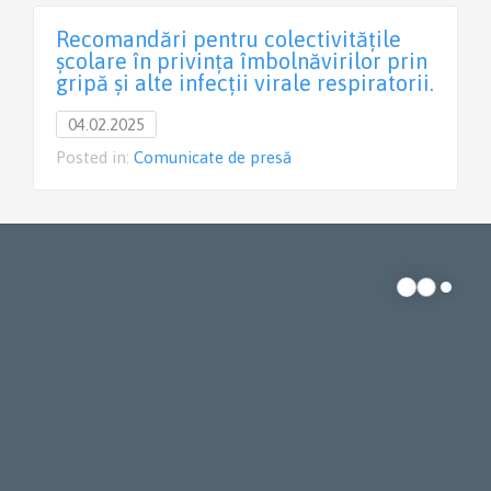
Recomandări pentru colectivitățile
școlare în privința îmbolnăvirilor prin
gripă și alte infecții virale respiratorii.
04.02.2025
Posted in:
Comunicate de presă