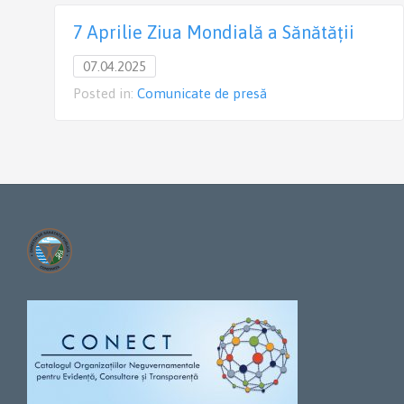
7 Aprilie Ziua Mondială a Sănătății
07.04.2025
Posted in:
Comunicate de presă