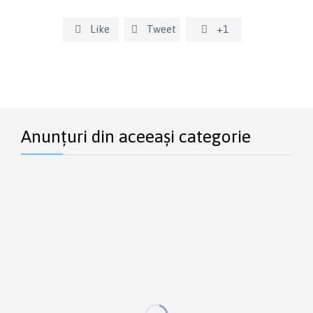
Like
Tweet
+1



Anunțuri din aceeași categorie