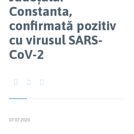
Constanta,
confirmată pozitiv
cu virusul SARS-
CoV-2



07.07.2020