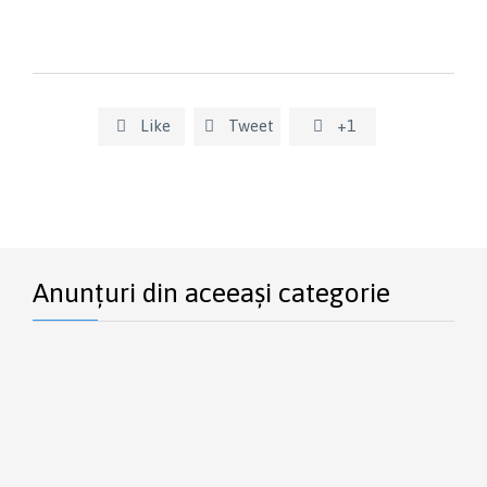
Like
Tweet
+1



Anunțuri din aceeași categorie