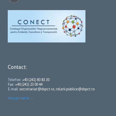
Contact:
Telefon:
+40 (241) 83 83 30
Fax:
+40 (241) 23 00 44
E-mail:
secretariat@dspct.ro
,
relatii.publice@dspct.ro
Vezi pe harta
→