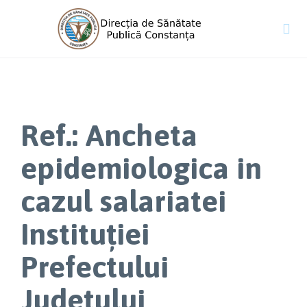

Ref.: Ancheta
epidemiologica in
cazul salariatei
Instituției
Prefectului
Județului