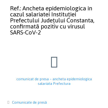
Ref.: Ancheta epidemiologica in
cazul salariatei Instituției
Prefectului Județului Constanta,
confirmată pozitiv cu virusul
SARS-CoV-2

comunicat de presa – ancheta epidemiologica
salariata Prefectura
Category
Comunicate de presă
